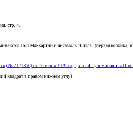
я, стр. 4.
оминаются Пол Маккартни и ансамбль "Битлз" (первая колонка, вт
ний квадрат в правом нижнем углу]