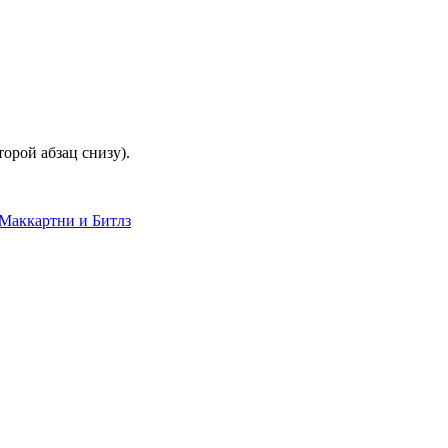
орой абзац снизу).