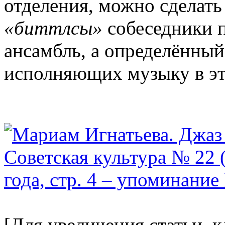
отделения, можно сделать
«биттлсы»
собеседники п
ансамбль, а определённый
исполняющих музыку в эт
[Для увеличения статьи, 