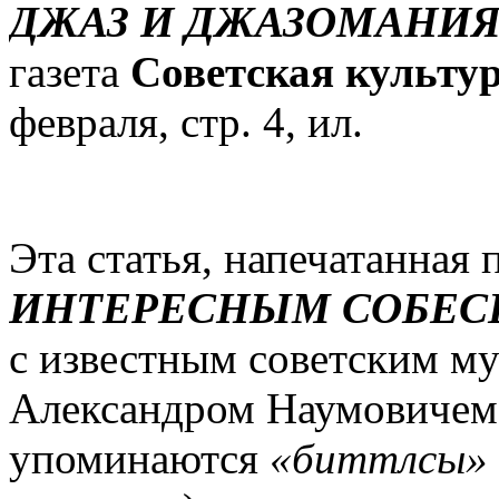
ДЖАЗ И ДЖАЗОМАНИ
газета
Советская культу
февраля, стр. 4, ил.
Эта статья, напечатанная 
ИНТЕРЕСНЫМ СОБЕС
с известным советским м
Александром Наумовичем
упоминаются
«биттлсы»