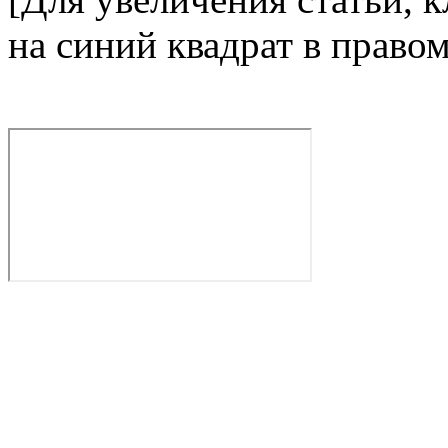
на синий квадрат в право