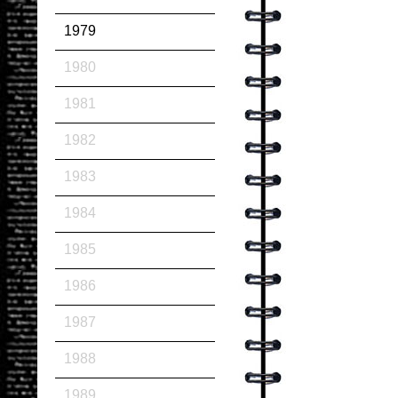
1979
1980
1981
1982
1983
1984
1985
1986
1987
1988
1989