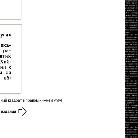
иний квадрат в правом нижнем углу]
 издании