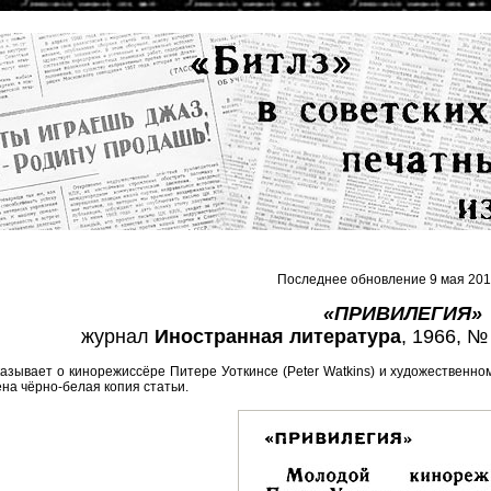
Последнее обновление 9 мая 201
«ПРИВИЛЕГИЯ»
журнал
Иностранная литература
, 1966, № 
азывает о кинорежиссёре Питере Уоткинсе (Peter Watkins) и художественном 
на чёрно-белая копия статьи.