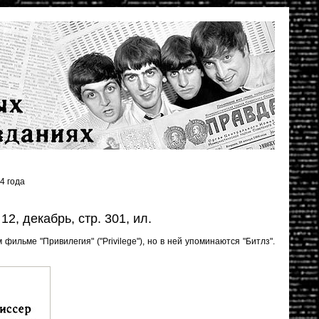
4 года
12, декабрь, стр. 301, ил.
фильме "Привилегия" ("Privilege"), но в ней упоминаются "Битлз".