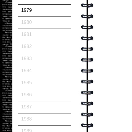
1979
1980
1981
1982
1983
1984
1985
1986
1987
1988
1989