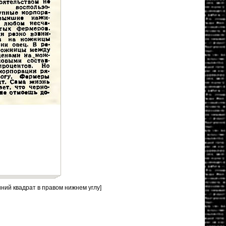
иний квадрат в правом нижнем углу]