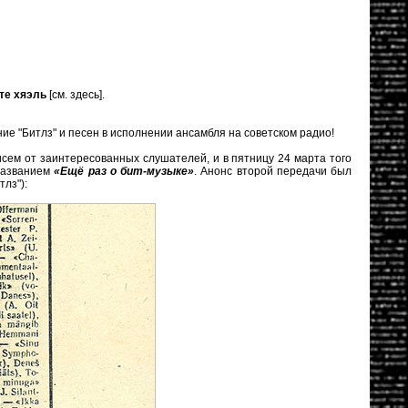
те хяэль
[см.
здесь
].
ие "Битлз" и песен в исполнении ансамбля на советском радио!
ем от заинтересованных слушателей, и в пятницу 24 марта того
 названием
«Ещё раз о бит-музыке»
. Анонс второй передачи был
тлз"):