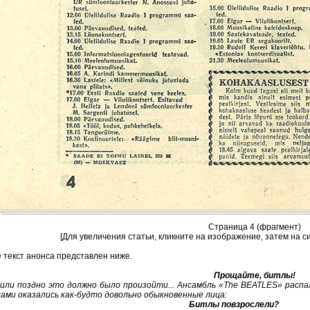
Страница 4 (фрагмент)
[Для увеличения статьи, кликните на изображение, затем на с
 текст анонса представлен ниже.
Прощайте, битлы!
 или поздно это должно было произойти... Ансамбль «The BEATLES» распа
ами оказались как-будто довольно обыкновенные лица:
Битлы повзрослели?