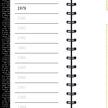
1979
1980
1981
1982
1983
1984
1985
1986
1987
1988
1989