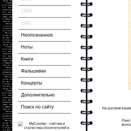
1990
1991
Неопознанное
Ноты
Книги
Фальшивки
Концерты
Дополнительно
Поиск по сайту
На русском языке
Рано
волос