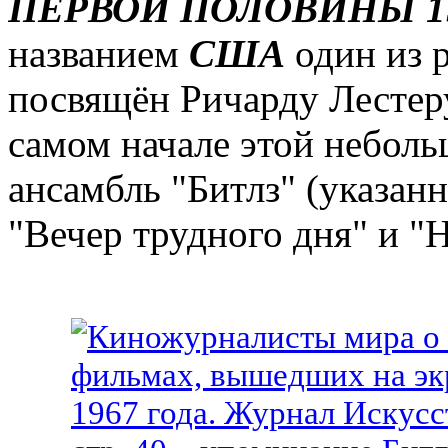
ПЕРВОЙ ПОЛОВИНЫ 19
названием
США
один из р
посвящён Ричарду Лестеру
самом начале этой небол
ансамбль "Битлз" (указан
"Вечер трудного дня" и "