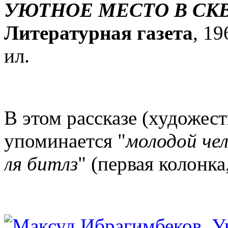
УЮТНОЕ МЕСТО В СК
Литературная газета
, 19
ил.
В этом рассказе (художес
упоминается "
молодой чел
ля битлз
" (первая колонка