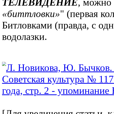
ТЕЛЕВИДЕНИЕ
, можно
«биттловки»
" (первая ко
Битловками (правда, с одн
водолазки.
[Для увеличения статьи, 