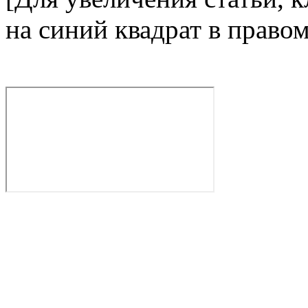
на синий квадрат в право