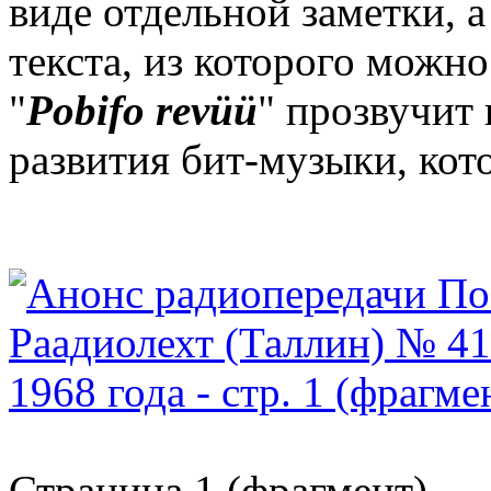
виде отдельной заметки, 
текста, из которого можно
"
Pobifo revüü
" прозвучит 
развития бит-музыки, кот
Страница 1 (фрагмент)