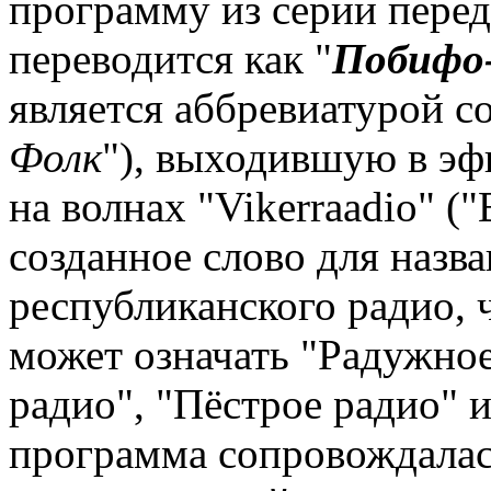
программу из серии перед
переводится как "
Побифо
является аббревиатурой со
Фолк
"), выходившую в эфи
на волнах "Vikerraadio" (
созданное слово для назва
республиканского радио, 
может означать "Радужное
радио", "Пёстрое радио" и 
программа сопровождалась