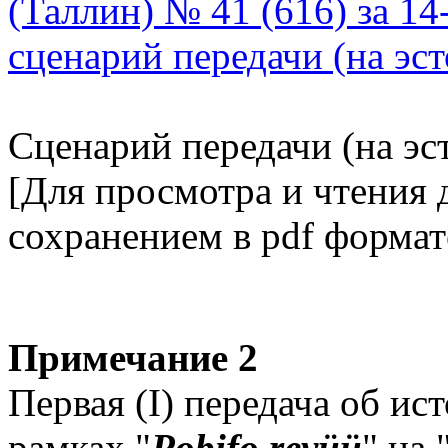
Сценарий передачи (на эс
[Для просмотра и чтения
сохранением в pdf формат
Примечание 2
Первая (I) передача об ис
рамках "
Pobifo revüü
" на 