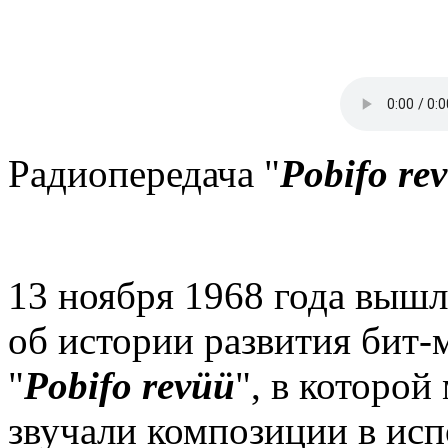
Радиопередача "
Pobifo re
13 ноября 1968 года вышла
об истории развития бит-
"
Pobifo revüü
", в которой
звучали композиции в исп