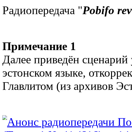
Радиопередача "
Pobifo re
Примечание 1
Далее приведён сценарий 
эстонском языке, откорре
Главлитом (из архивов Эс