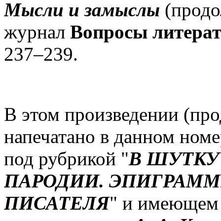
Мысли и замыслы
(продо
журнал
Вопросы литера
237–239.
В этом произведении (пр
напечатано в данном номе
под рубрикой "
В ШУТКУ
ПАРОДИИ. ЭПИГРАММ
ПИСАТЕЛЯ
" и имеющем