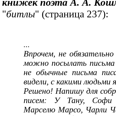
книжек поэта А. А. Кош
"
битлы
" (страница 237):
...
Впрочем, не обязательно
можно посылать письма 
не обычные письма пис
видели, с какими людьми 
Решено! Напишу для соб
писем: У Тану, Софи 
Марселю Марсо, Чарли Ч