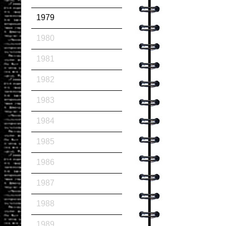
1979
1980
1981
1982
1983
1984
1985
1986
1987
1988
1989