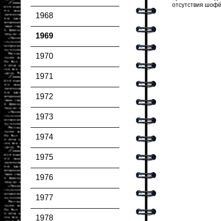
отсутствия шофёр
1968
1969
1970
1971
1972
1973
1974
1975
1976
1977
1978