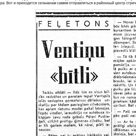
а. Вот и приходится сельчанам самим отправляться в районный центр стричь