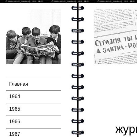
Главная
1964
1965
1966
жур
1967