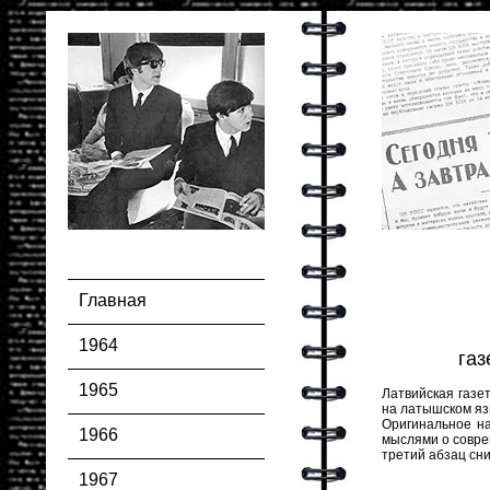
Главная
1964
газ
1965
Латвийская газе
на латышском яз
Оригинальное н
1966
мыслями о соврем
третий абзац сни
1967