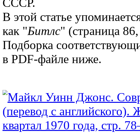
СССР.
В этой статье упоминаетс
как "
Битлс
" (страница 86,
Подборка соответствующи
в PDF-файле ниже.