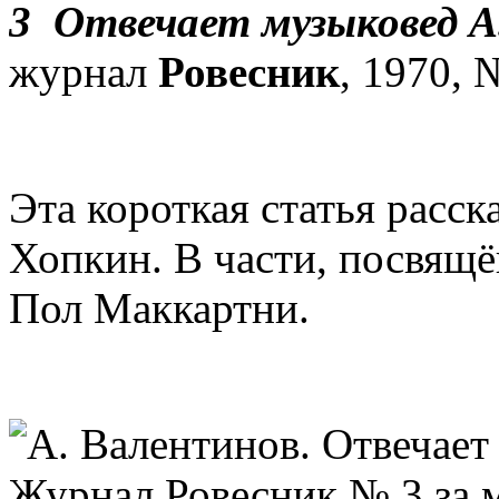
3 Отвечает музыковед
журнал
Ровесник
, 1970, №
Эта короткая статья расс
Хопкин. В части, посвящ
Пол Маккартни.