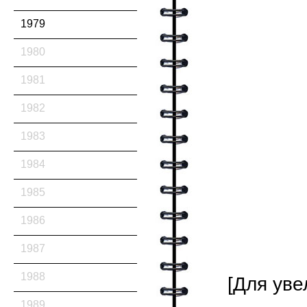
1979
1980
1981
1982
1983
1984
1985
1986
1987
1988
[Для уве
1989