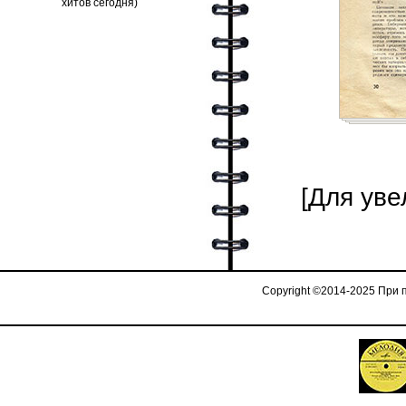
[Для уве