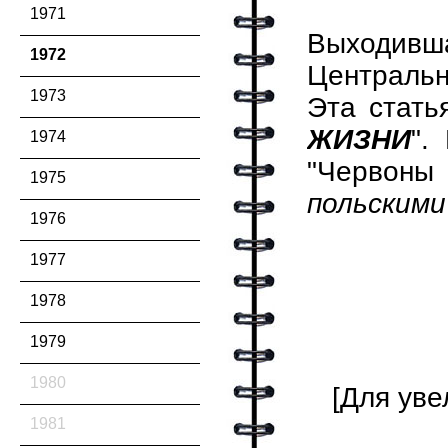
1971
Выходивш
1972
Центральн
1973
Эта стать
ЖИЗНИ
".
1974
"Червоны 
1975
польским
1976
1977
1978
1979
1980
[Для уве
1981