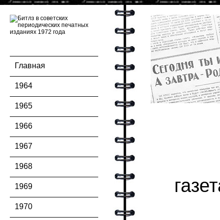
Главная
1964
1965
1966
1967
1968
газе
1969
1970