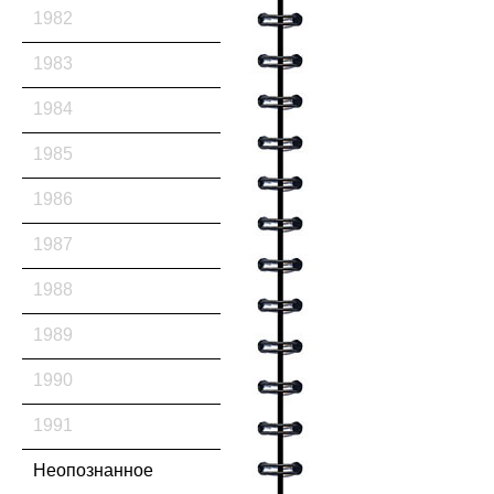
1982
1983
1984
1985
1986
1987
1988
1989
1990
1991
Неопознанное