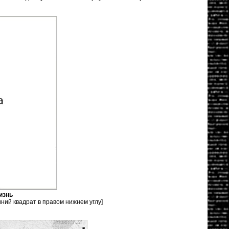
изнь
иний квадрат в правом нижнем углу]