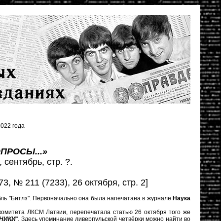
022 года
ПРОСЫ...»
, сентябрь, стр. ?.
73, № 211 (7233), 26 октября, стр. 2]
мбль "Битлз". Первоначально она была напечатана в журнале
Наука
 комитета ЛКСМ Латвии, перепечатала статью 26 октября того же
НИКИ
". Здесь упоминание ливерпульской четвёрки можно найти во