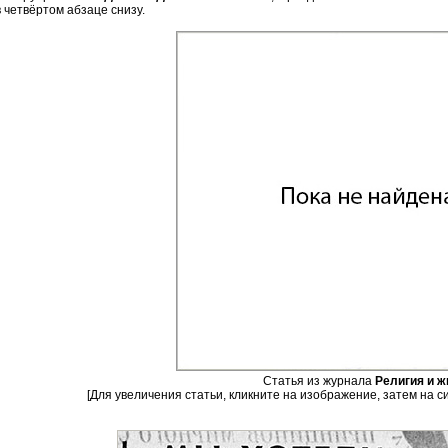
в четвёртом абзаце снизу.
Статья из журнала
Религия и ж
[Для увеличения статьи, кликните на изображение, затем на с