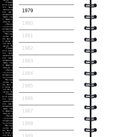
1979
1980
1981
1982
1983
1984
1985
1986
1987
1988
1989