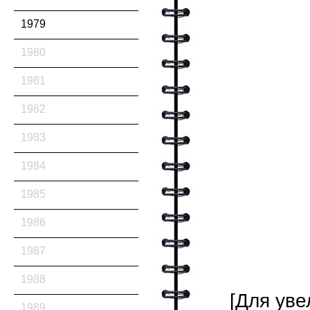
1979
1980
1981
1982
1983
1984
1985
1986
1987
1988
[Для уве
1989