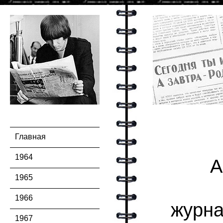
Главная
1964
А
1965
1966
журн
1967