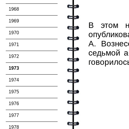
1968
1969
В этом 
опубликов
1970
А. Вознес
1971
седьмой а
1972
говорилось
1973
1974
1975
1976
1977
1978