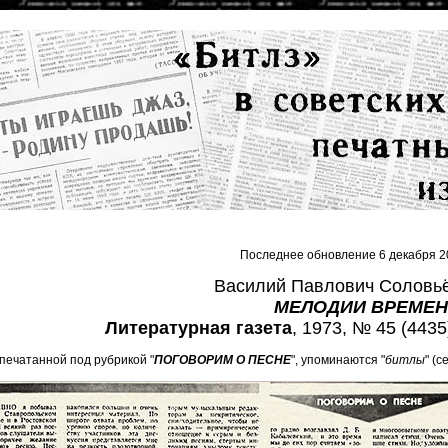
Последнее обновление 6 декабря 2
Василий Павлович Соловь
МЕЛОДИИ ВРЕМЕ
Литературная газета
, 1973, № 45 (4435)
апечатанной под рубрикой "
ПОГОВОРИМ О ПЕСНЕ
", упоминаются "
битлы
" (