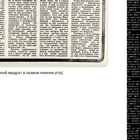
иний квадрат в правом нижнем углу]