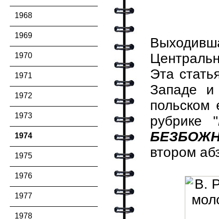
1968
1969
Выходивш
Центральн
1970
Эта стать
1971
Западе и
1972
польском
1973
рубрике "
БЕЗБОЖН
1974
втором абз
1975
1976
1977
1978