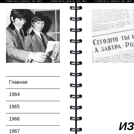
Главная
1964
1965
1966
ИЗ
1967