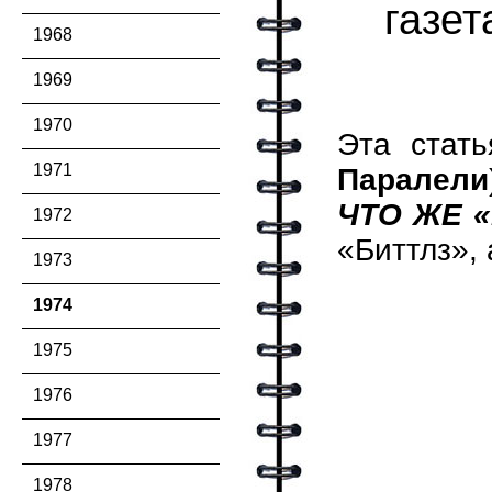
газе
1968
1969
1970
Эта стат
1971
Паралели
ЧТО ЖЕ 
1972
«Биттлз»,
1973
1974
1975
1976
1977
1978