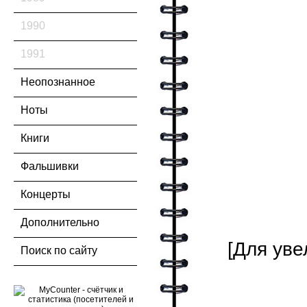
1990
1991
Неопознанное
Ноты
Книги
Фальшивки
Концерты
Дополнительно
[Для уве
Поиск по сайту