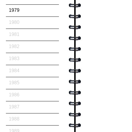
1979
1980
1981
1982
1983
1984
1985
1986
1987
1988
1989