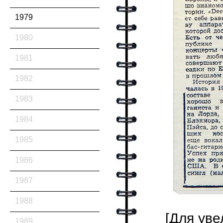
1979
1980
1981
1982
1983
1984
1985
1986
1987
1988
[Для уве
1989