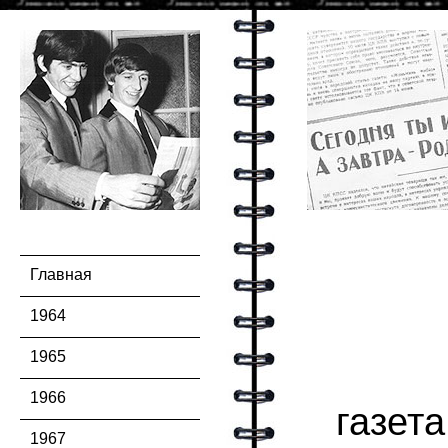
Главная
1964
1965
1966
газет
1967