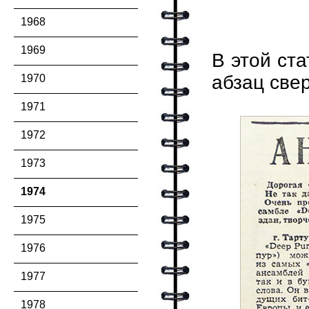
1968
1969
В этой ст
абзац свер
1970
1971
1972
1973
1974
1975
1976
1977
1978