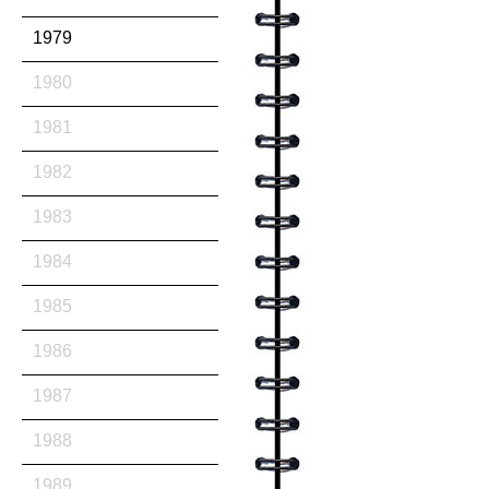
1979
1980
1981
1982
1983
1984
1985
1986
1987
1988
1989