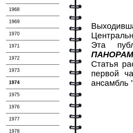
1968
1969
Выходивш
Центральн
1970
Эта пуб
1971
ПАНОРА
1972
Статья ра
1973
первой ч
ансамбль "
1974
1975
1976
1977
1978