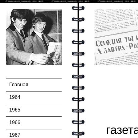
Главная
1964
1965
1966
газет
1967