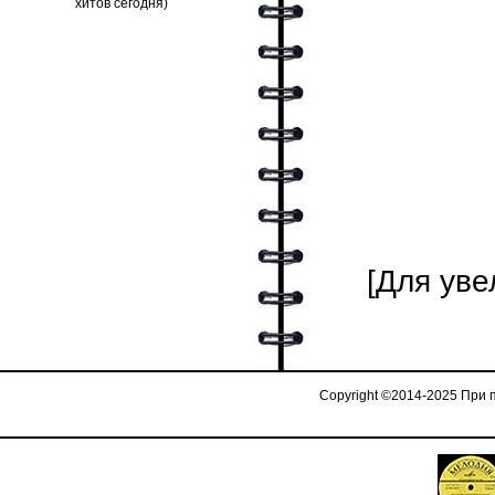
[Для уве