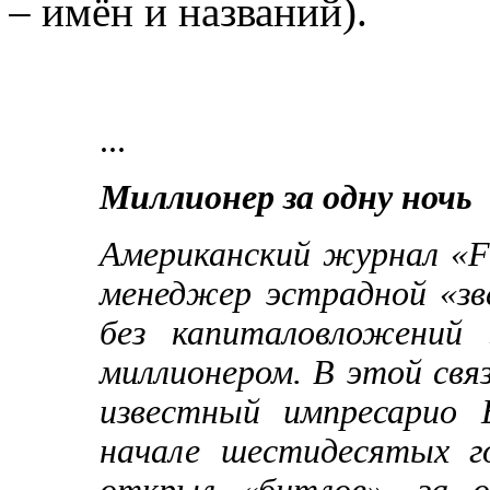
– имён и названий).
...
Миллионер за одну ночь
Американский журнал «F
менеджер эстрадной «зв
без капиталовложений
миллионером. В этой свя
известный импресарио 
начале шестидесятых г