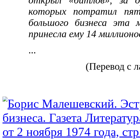
открыл «битлов», за о
которых потратил пят
большого бизнеса эта 
принесла ему 14 миллионо
...
(Перевод с 