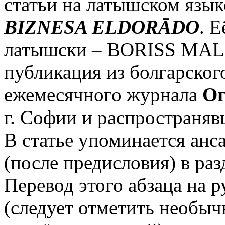
статьи на латышском язык
BIZNESA ELDORĀDO
. Е
латышски – BORISS MAL
публикация из болгарског
ежемесячного журнала
Ог
г. Софии и распространяв
В статье упоминается анса
(после предисловия) в ра
Перевод этого абзаца на 
(следует отметить необыч