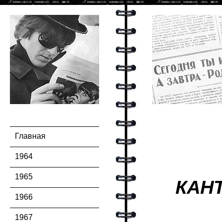
Главная
1964
1965
КАН
1966
1967