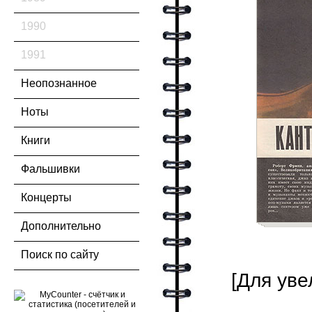
1990
1991
Неопознанное
Ноты
Книги
Фальшивки
Концерты
Дополнительно
Поиск по сайту
[Для уве