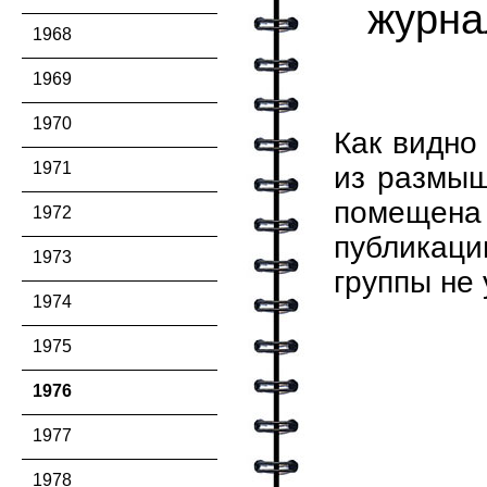
журн
1968
1969
1970
Как видно
1971
из размыш
помещена
1972
публикаци
1973
группы не
1974
1975
1976
1977
1978