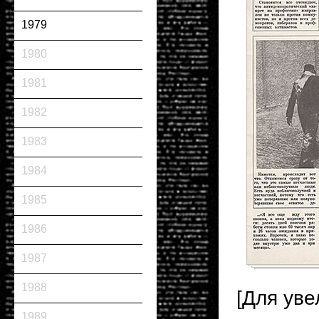
1979
1980
1981
1982
1983
1984
1985
1986
1987
1988
[Для уве
1989