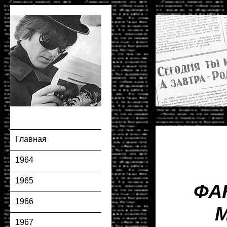
Главная
1964
1965
ФА
1966
1967