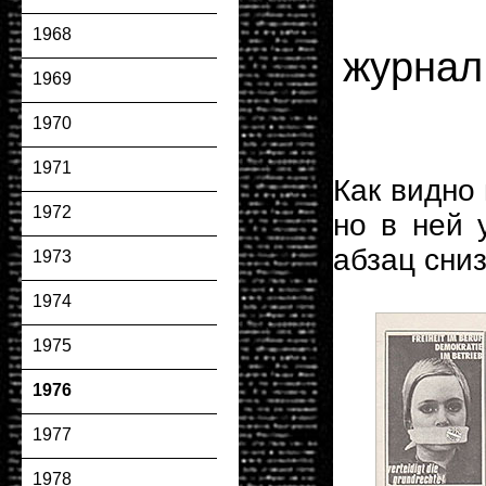
1968
журна
1969
1970
1971
Как видно
1972
но в ней 
абзац сниз
1973
1974
1975
1976
1977
1978