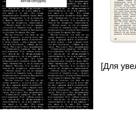
[Для уве