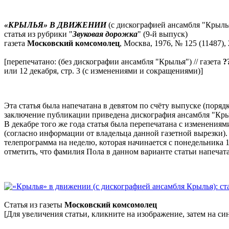
«КРЫЛЬЯ» В ДВИЖЕНИИ
(с дискографией ансамбля "Крыль
статья из рубрики "
Звуковая дорожка
" (9-й выпуск)
газета
Московский комсомолец
, Москва, 1976, № 125 (11487), 2
[перепечатано: (без дискографии ансамбля "Крылья") // газета
?
или 12 декабря, стр. 3 (с изменениями и сокращениями)]
Эта статья была напечатана в девятом по счёту выпуске (поряд
заключение публикации приведена дискография ансамбля "Крыл
В декабре того же года статья была перепечатана с изменениям
(согласно информации от владельца данной газетной вырезки).
телепрограмма на неделю, которая начинается с понедельника 1
отметить, что фамилия Пола в данном варианте статьи напечат
Статья из газеты
Московский комсомолец
[Для увеличения статьи, кликните на изображение, затем на си