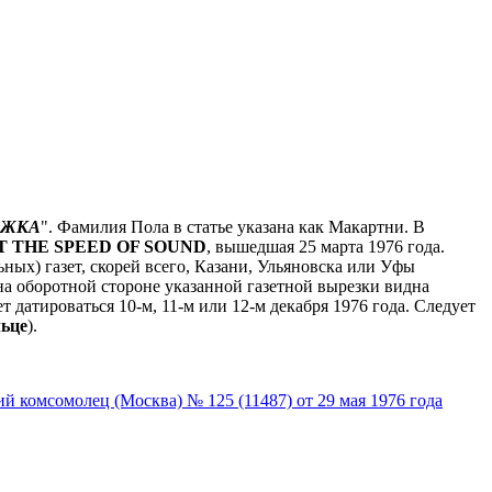
ОЖКА
". Фамилия Пола в статье указана как Макартни. В
T THE SPEED OF SOUND
, вышедшая 25 марта 1976 года.
ных) газет, скорей всего, Казани, Ульяновска или Уфы
 на оборотной стороне указанной газетной вырезки видна
 датироваться 10-м, 11-м или 12-м декабря 1976 года. Следует
ьце
).