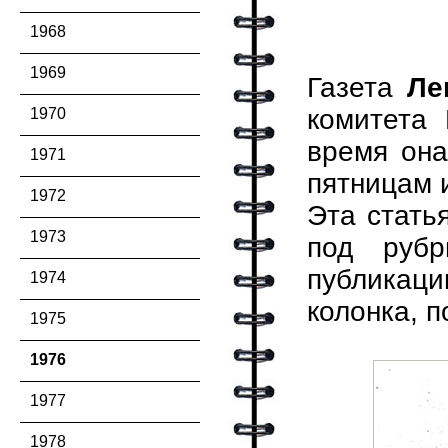
1968
1969
Газета
Ле
комитета 
1970
время она
1971
пятницам 
1972
Эта стать
1973
под рубр
публикаци
1974
колонка, п
1975
1976
1977
1978