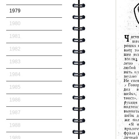
1979
1980
1981
1982
1983
1984
1985
1986
1987
1988
1989