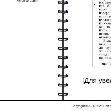
[Для уве