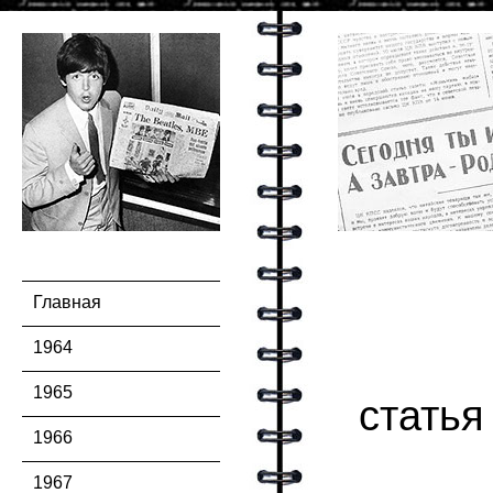
Главная
1964
1965
статья
1966
1967