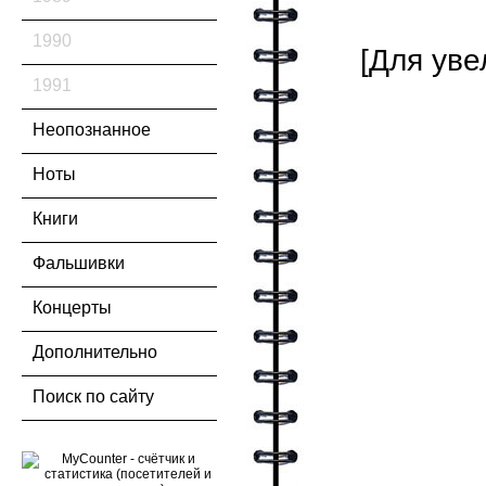
1990
[Для уве
1991
Неопознанное
Ноты
Книги
Фальшивки
Концерты
Дополнительно
Поиск по сайту