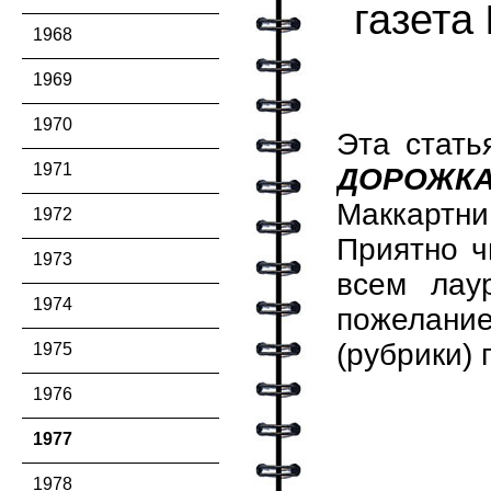
газета
1968
1969
1970
Эта стать
1971
ДОРОЖК
Маккартн
1972
Приятно ч
1973
всем лау
1974
пожелани
(рубрики) 
1975
1976
1977
1978