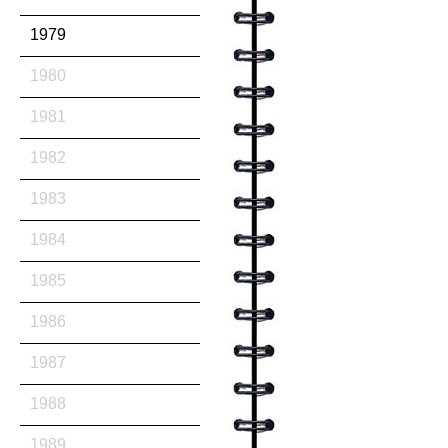
1979
1980
1981
1982
1983
1984
1985
1986
1987
1988
1989