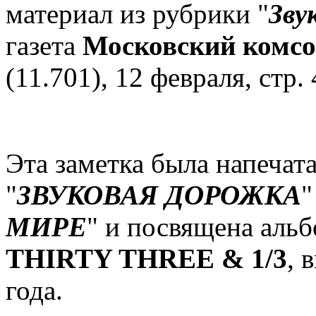
материал из рубрики "
Зву
газета
Московский комс
(11.701), 12 февраля, стр. 
Эта заметка была напечат
"
ЗВУКОВАЯ ДОРОЖКА
"
МИРЕ
" и посвящена аль
THIRTY THREE & 1/3
, 
года.