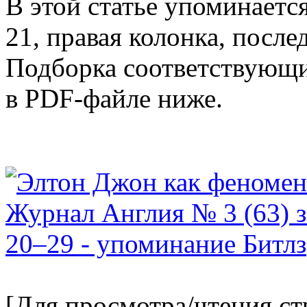
В этой статье упоминаетс
21, правая колонка, после
Подборка соответствующи
в PDF-файле ниже.
[Для просмотра/чтения с