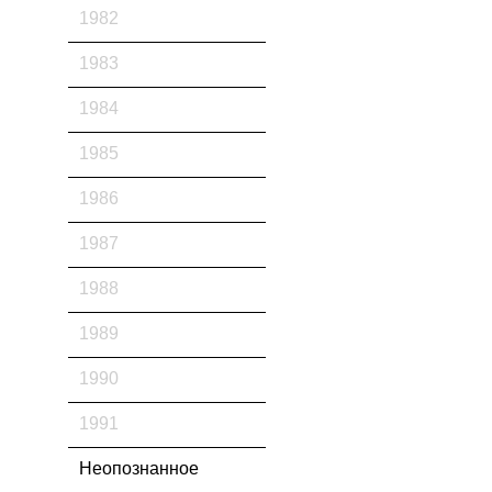
1982
1983
1984
1985
1986
1987
1988
1989
1990
1991
Неопознанное