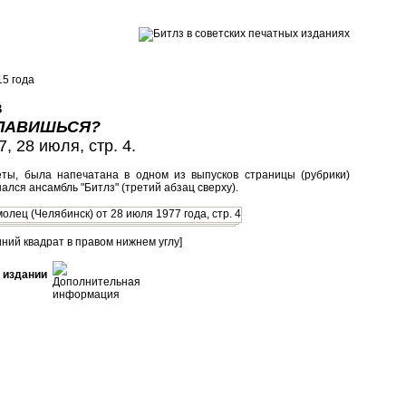
5 года
в
СЛАВИШЬСЯ?
, 28 июля, стр. 4.
еты, была напечатана в одном из выпусков страницы (рубрики)
нался ансамбль "Битлз" (третий абзац сверху).
иний квадрат в правом нижнем углу]
 издании