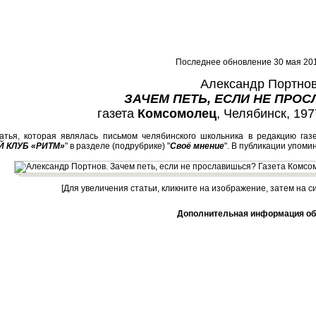
Последнее обновление 30 мая 201
Александр Портно
ЗАЧЕМ ПЕТЬ, ЕСЛИ НЕ ПРО
газета
Комсомолец
, Челябинск, 1977
атья, которая являлась письмом челябинского школьника в редакцию газ
 КЛУБ «РИТМ»
" в разделе (подрубрике) "
Своё мнение
". В публикации упоми
[Для увеличения статьи, кликните на изображение, затем на с
Дополнительная информация об