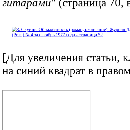
гитарами
" (страница 70, 
[Для увеличения статьи, 
на синий квадрат в право