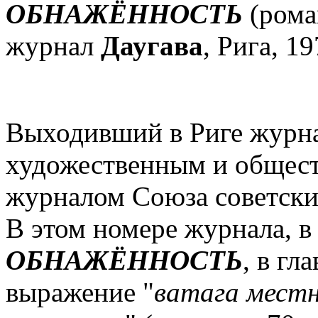
ОБНАЖЁННОСТЬ
(рома
журнал
Даугава
, Рига, 1
Выходивший в Риге журн
художественным и общес
журналом Союза советски
В этом номере журнала, в
ОБНАЖЁННОСТЬ
, в гл
выражение "
ватага местн