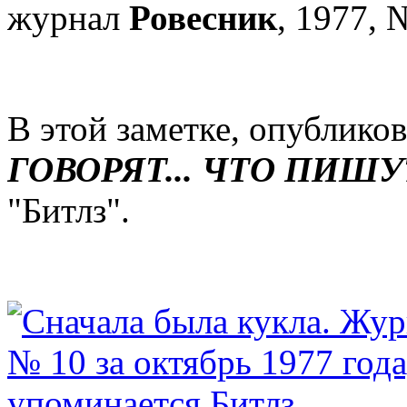
журнал
Ровесник
, 1977, 
В этой заметке, опубликов
ГОВОРЯТ... ЧТО ПИШУТ
"Битлз".