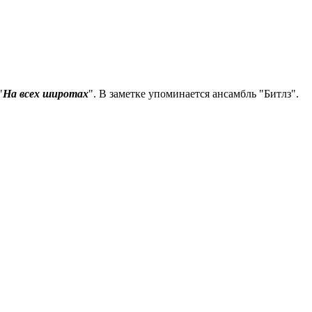
"
На всех широтах
". В заметке упоминается ансамбль "Битлз".