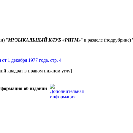
и) "
МУЗЫКАЛЬНЫЙ КЛУБ «РИТМ»
" в разделе (подрубрике) 
ний квадрат в правом нижнем углу]
нформация об издании