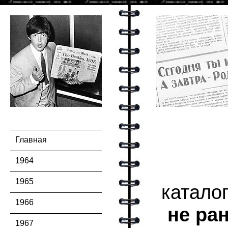
Главная
1964
1965
катало
1966
не ран
1967