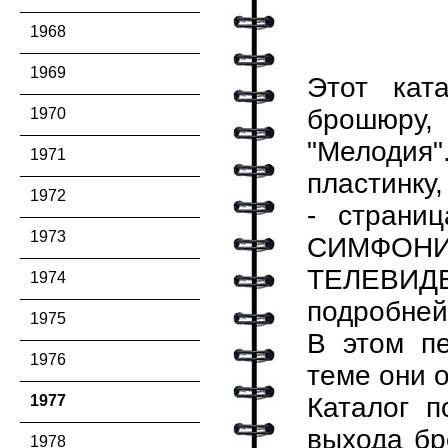
1968
1969
Этот кат
брошюру,
1970
"Мелодия"
1971
пластинку,
1972
- страни
1973
СИМФОН
ТЕЛЕВИДЕ
1974
подробней
1975
В этом пе
1976
теме они 
1977
Каталог п
выхода бр
1978