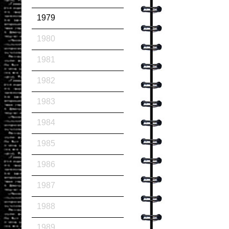
1979
1980
1981
1982
1983
1984
1985
1986
1987
1988
1989