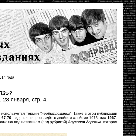
014 года
ЛЗ»?
 28 января, стр. 4.
о используется термин "
необитломания
". Также в этой публикации
 67-70
– здесь явно речь идёт о двойном альбоме 1973 года
1967-
заметка под названием (под рубрикой)
Звуковая дорожка
, которая