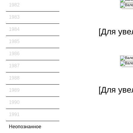
1982
1983
1984
[Для уве
1985
1986
1987
1988
[Для уве
1989
1990
1991
Неопознанное