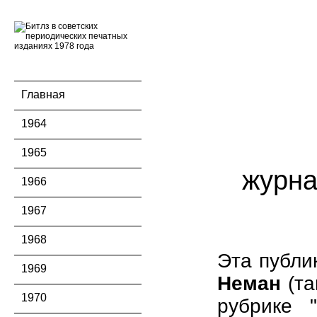
Главная
1964
1965
журн
1966
1967
1968
Эта публи
1969
Неман
(та
1970
рубрике "