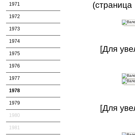
(страница 
1971
1972
1973
1974
[Для уве
1975
1976
1977
1978
1979
[Для уве
1980
1981