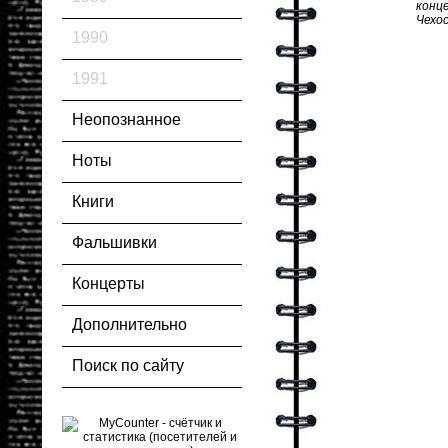
конц
Чехос
1990
1991
Неопознанное
Ноты
Книги
Фальшивки
Концерты
Дополнительно
Поиск по сайту