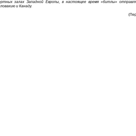
ертных залах Западной Европы, в настоящее время «битлы» отправл
ловакию и Канаду.
(Пер