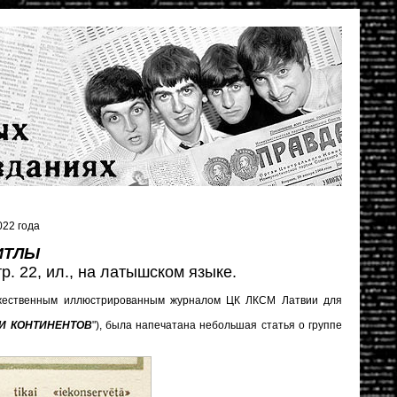
22 года
ИТЛЫ
тр. 22, ил., на латышском языке.
дожественным иллюстрированным журналом ЦК ЛКСМ Латвии для
И КОНТИНЕНТОВ
"), была напечатана небольшая статья о группе