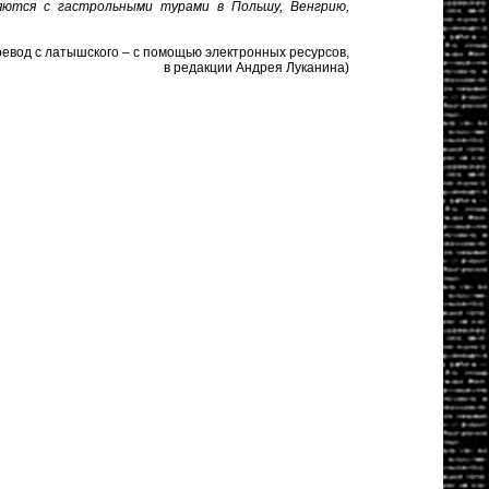
яются с гастрольными турами в Польшу, Венгрию,
евод с латышского – с помощью электронных ресурсов,
в редакции Андрея Луканина)