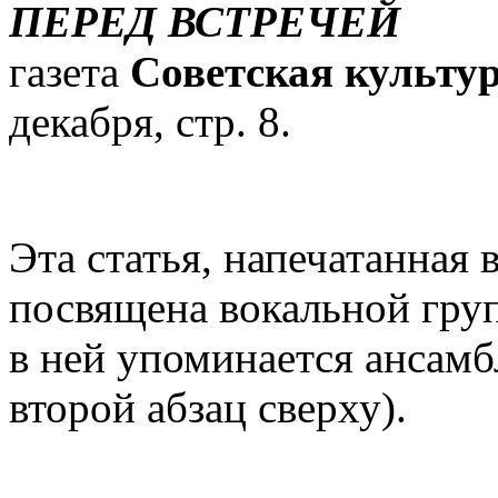
ПЕРЕД ВСТРЕЧЕЙ
газета
Советская культу
декабря, стр. 8.
Эта статья, напечатанная 
посвящена вокальной груп
в ней упоминается ансамбл
второй абзац сверху).