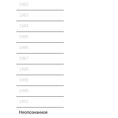
1982
1983
1984
1985
1986
1987
1988
1989
1990
1991
Неопознанное