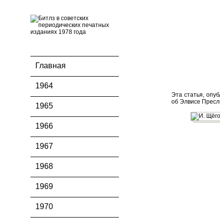
Главная
1964
Эта статья, опуб
об Элвисе Пресли
1965
1966
1967
1968
1969
1970