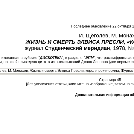
Последнее обновление 22 октября 2
И. Щёголев, М. Мона
ЖИЗНЬ И СМЕРТЬ ЭЛВИСА ПРЕСЛИ, «К
журнал
Студенческий меридиан
, 1978, №
ликованная в рубрике "
ДИСКОТЕКА
", в разделе "
ЭПМ
", что расшифровываетс
, но в ней приведена цитата из высказываний Джона Леннона (две первые ст
Страница 45
[Для увеличения статьи, кликните на изображение, затем на с
Дополнительная информация об