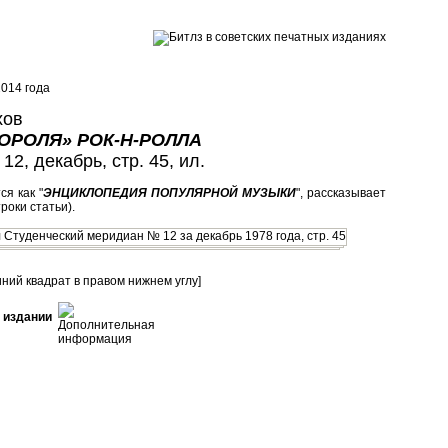
014 года
хов
ОРОЛЯ» РОК-Н-РОЛЛА
 12, декабрь, стр. 45, ил.
я как "
ЭНЦИКЛОПЕДИЯ ПОПУЛЯРНОЙ МУЗЫКИ
", рассказывает
роки статьи).
иний квадрат в правом нижнем углу]
 издании