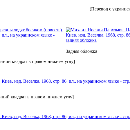
(Перевод с украинс
Задняя обложка
синий квадрат в правом нижнем углу]
синий квадрат в правом нижнем углу]