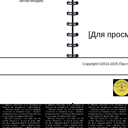
[Для прос