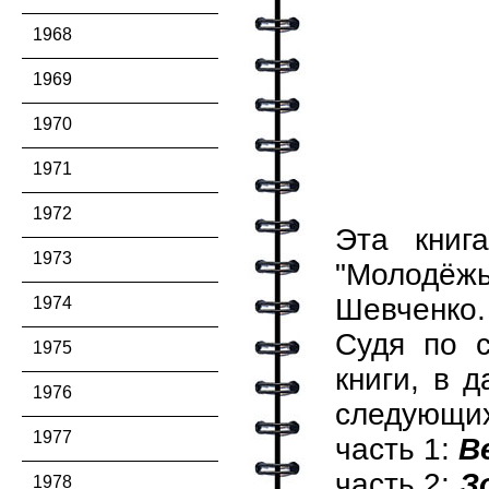
1968
1969
1970
1971
1972
Эта книг
1973
"Молодёжь
Шевченко.
1974
Судя по с
1975
книги, в 
1976
следующих
1977
часть 1:
В
часть 2:
З
1978