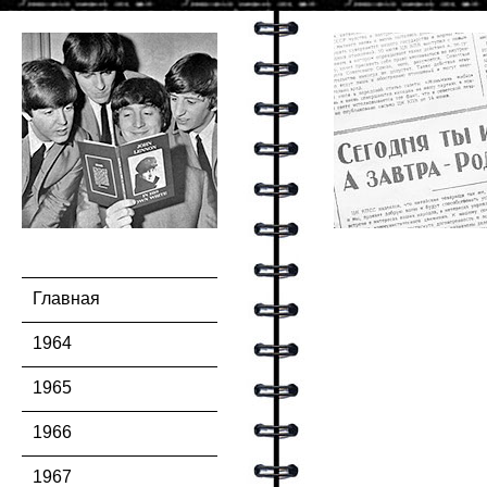
Главная
1964
1965
1966
1967