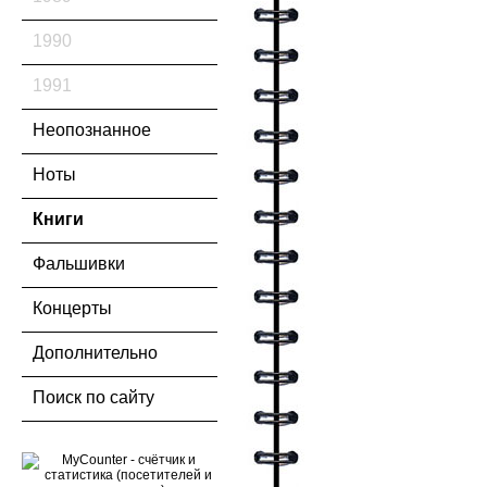
1990
1991
Неопознанное
Ноты
Книги
Фальшивки
Концерты
Дополнительно
Поиск по сайту