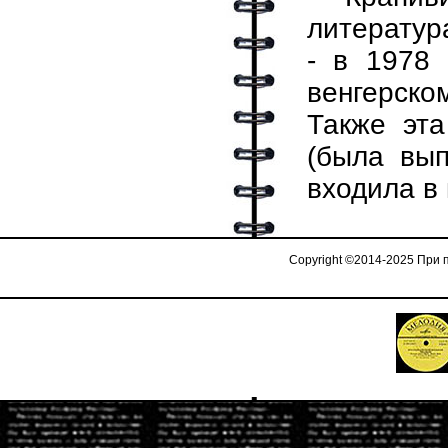
литература
- в 1978
венгерско
Также эта
(была вып
входила в