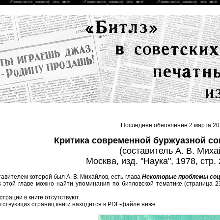
Последнее обновление 2 марта 20
Критика современной буржуазной со
(составитель А. В. Миха
Москва, изд. "Наука", 1978, стр. 
ставителем которой был А. В. Михайлов, есть глава
Некоторые проблемы соци
В этой главе можно найти упоминания по битловской тематике (страница 23
трации в книге отсутствуют.
тствующих страниц книги находится в PDF-файле ниже.