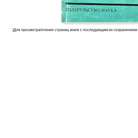
[Для просмотра/чтения страниц книги с последующим их сохранением