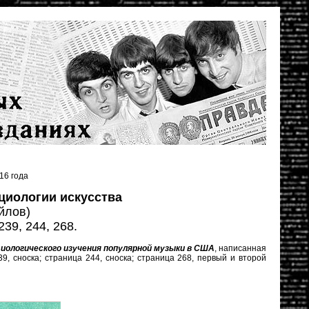
16 года
циологии искусства
йлов)
239, 244, 268.
ологического изучения популярной музыки в США
, написанная
9, сноска; страница 244, сноска; страница 268, первый и второй