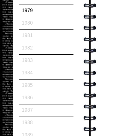
1979
1980
1981
1982
1983
1984
1985
1986
1987
1988
1989