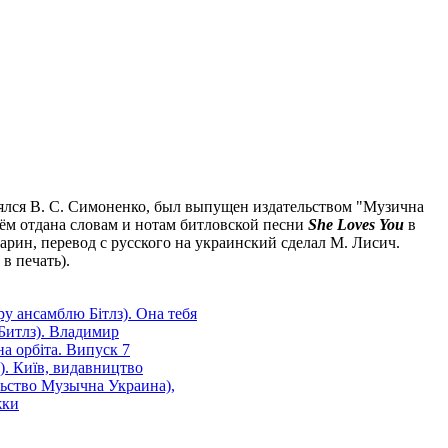
лялся В. С. Симоненко, был выпущен издательством "Музична
нём отдана словам и нотам битловской песни
She Loves You
в
арин, перевод с русского на украинский сделал М. Лисич.
в печать).