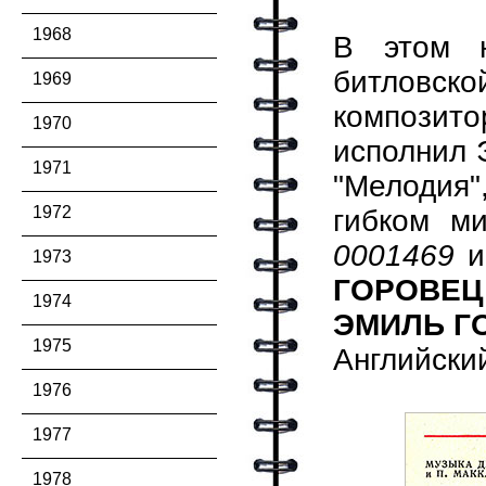
1968
В этом 
битловск
1969
композит
1970
исполнил 
1971
"Мелодия"
1972
гибком м
0001469
и
1973
ГОРОВЕЦ
1974
ЭМИЛЬ Г
1975
Английский
1976
1977
1978