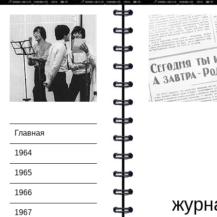
Главная
1964
1965
1966
жур
1967