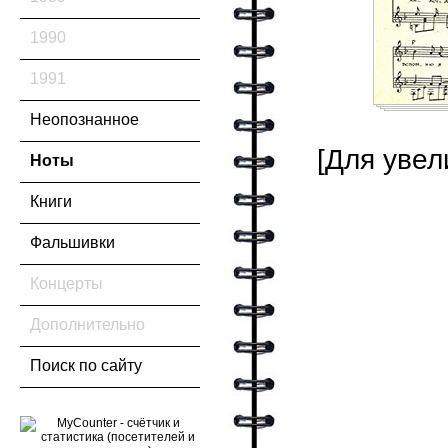
1990
1991
Неопознанное
[Для увел
Ноты
Книги
Фальшивки
Концерты
Дополнительно
Поиск по сайту