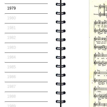
1979
1980
1981
1982
1983
1984
1985
1986
1987
1988
1989