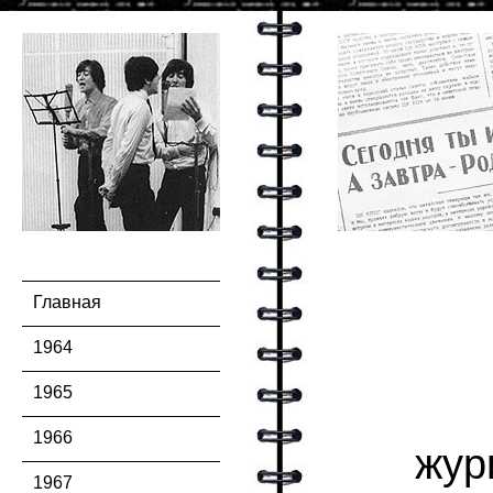
Главная
1964
1965
1966
жур
1967