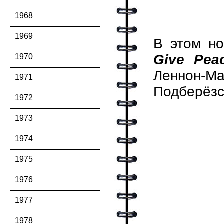
1968
1969
В этом н
Give Pea
1970
Леннон-Ма
1971
Подберёзс
1972
1973
1974
1975
1976
1977
1978