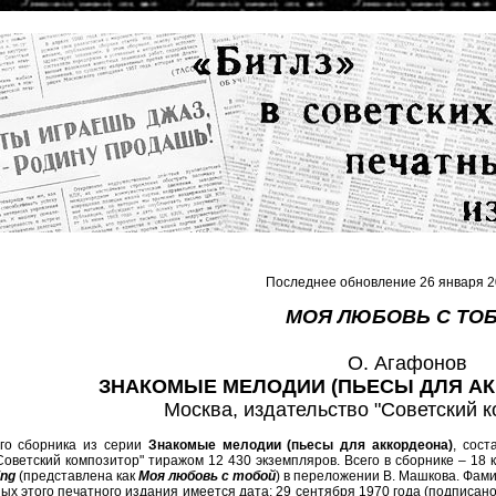
Последнее обновление 26 января 2
МОЯ ЛЮБОВЬ С ТО
О. Агафонов
ЗНАКОМЫЕ МЕЛОДИИ (ПЬЕСЫ ДЛЯ АКК
Москва, издательство "Советский к
го сборника из серии
Знакомые мелодии (пьесы для аккордеона)
, сос
Советский композитор" тиражом 12 430 экземпляров. Всего в сборнике – 18
ing
(представлена как
Моя любовь с тобой
) в переложении В. Машкова. Фами
х этого печатного издания имеется дата: 29 сентября 1970 года (подписано 