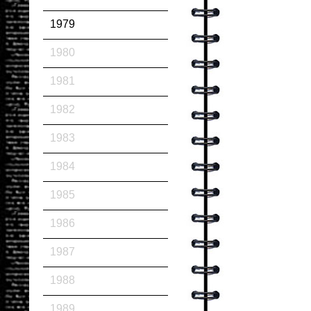
1979
1980
1981
1982
1983
1984
1985
1986
1987
1988
1989